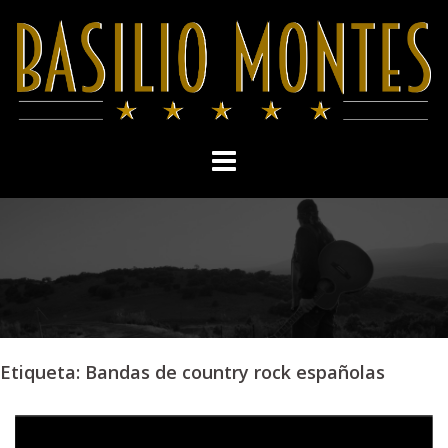
Skip
to
content
Etiqueta:
Bandas de country rock españolas