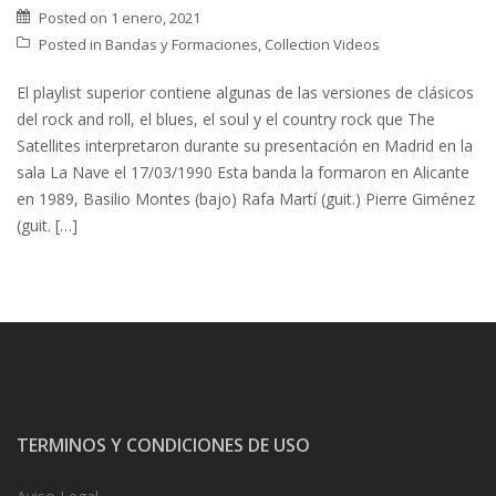
Posted on
1 enero, 2021
Posted in
Bandas y Formaciones
,
Collection Videos
El playlist superior contiene algunas de las versiones de clásicos
del rock and roll, el blues, el soul y el country rock que The
Satellites interpretaron durante su presentación en Madrid en la
sala La Nave el 17/03/1990 Esta banda la formaron en Alicante
en 1989, Basilio Montes (bajo) Rafa Martí (guit.) Pierre Giménez
(guit. […]
TERMINOS Y CONDICIONES DE USO