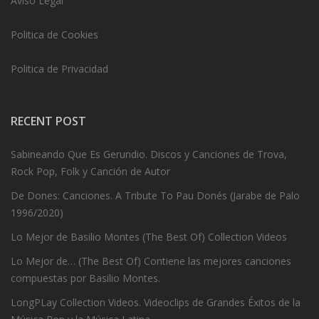
Aviso Legal
Politica de Cookies
Politica de Privacidad
RECENT POST
Sabineando Que Es Gerundio. Discos y Canciones de Trova,
Rock Pop, Folk y Canción de Autor
De Dones: Canciones. A Tribute To Pau Donés (Jarabe de Palo
1996/2020)
Lo Mejor de Basilio Montes (The Best Of) Collection Videos
Lo Mejor de… (The Best Of) Contiene las mejores canciones
compuestas por Basilio Montes.
LongPLay Collection Videos. Videoclips de Grandes Éxitos de la