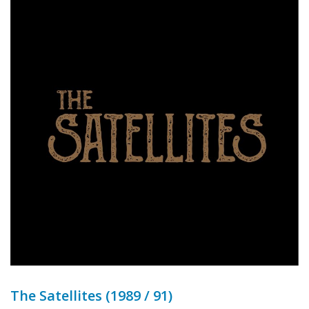
The Satellites (1989 / 91)