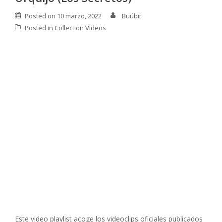
Posted on
10 marzo, 2022
Buúbit
Posted in
Collection Videos
Este video playlist acoge los videoclips oficiales publicados