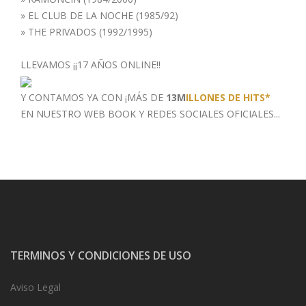
»
EL CLUB DE LA NOCHE (1985/92)
»
THE PRIVADOS (1992/1995)
LLEVAMOS ¡¡17 AÑOS ONLINE!!
Y CONTAMOS YA CON ¡MÁS DE
13M
ILLONES DE HITS*
EN NUESTRO WEB BOOK
Y REDES SOCIALES OFICIALES...
TERMINOS Y CONDICIONES DE USO
Aviso Legal