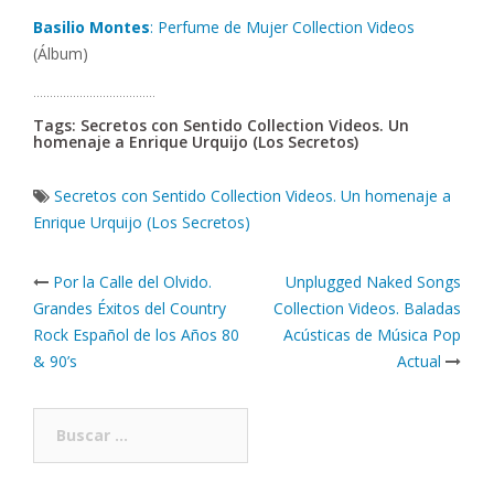
Basilio Montes
: Perfume de Mujer Collection Videos
(Álbum)
……………………………….
Tags: Secretos con Sentido Collection Videos. Un
homenaje a Enrique Urquijo (Los Secretos)
Secretos con Sentido Collection Videos. Un homenaje a
Enrique Urquijo (Los Secretos)
Post
Por la Calle del Olvido.
Unplugged Naked Songs
navigation
Grandes Éxitos del Country
Collection Videos. Baladas
Rock Español de los Años 80
Acústicas de Música Pop
& 90’s
Actual
Buscar: