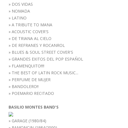
»
DOS VIDAS
»
NOMADA
»
LATINO
»
A TRIBUTE TO MANA
»
ACOUSTIC COVER'S
»
DE TRIANA AL CIELO
»
DE REFRANES Y ROCANROL
»
BLUES & SOUL STREET COVER'S
»
GRANDES EXITOS DEL POP ESPAÑOL
»
FLAMENQUITO!!!!
»
THE BEST OF LATIN ROCK MUSIC...
»
PERFUME DE MUJER
»
BANDOLERO!!
»
POEMARIO RECITADO
BASILIO MONTES BAND'S
»
GARAGE (1980/84)
»
RAMONCIN (1984/2000)