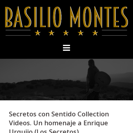
Skip
to
content
Secretos con Sentido Collection
Videos. Un homenaje a Enrique
Urquijo (Los Secretos)