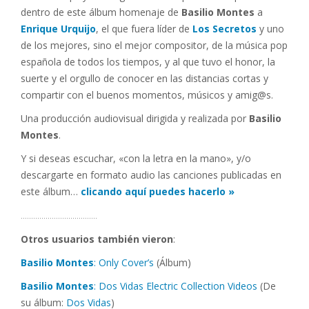
dentro de este álbum homenaje de
Basilio Montes
a
Enrique Urquijo
, el que fuera líder de
Los Secretos
y uno
de los mejores, sino el mejor compositor, de la música pop
española de todos los tiempos, y al que tuvo el honor, la
suerte y el orgullo de conocer en las distancias cortas y
compartir con el buenos momentos, músicos y amig@s.
Una producción audiovisual dirigida y realizada por
Basilio
Montes
.
Y si deseas escuchar, «con la letra en la mano», y/o
descargarte en formato audio las canciones publicadas en
este álbum…
clicando aquí puedes hacerlo »
……………………………….
Otros usuarios también vieron
:
Basilio Montes
: Only Cover’s
(Álbum)
Basilio Montes
: Dos Vidas Electric Collection Videos
(De
su álbum:
Dos Vidas
)