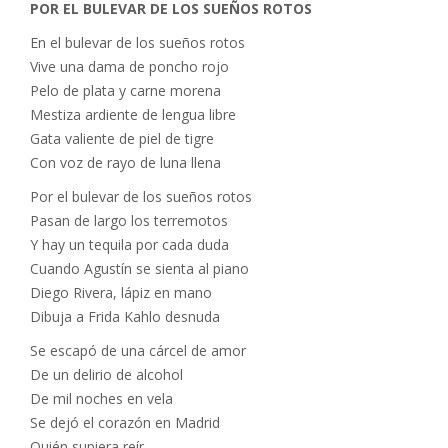
POR EL BULEVAR DE LOS SUEÑOS ROTOS
En el bulevar de los sueños rotos
Vive una dama de poncho rojo
Pelo de plata y carne morena
Mestiza ardiente de lengua libre
Gata valiente de piel de tigre
Con voz de rayo de luna llena
Por el bulevar de los sueños rotos
Pasan de largo los terremotos
Y hay un tequila por cada duda
Cuando Agustín se sienta al piano
Diego Rivera, lápiz en mano
Dibuja a Frida Kahlo desnuda
Se escapó de una cárcel de amor
De un delirio de alcohol
De mil noches en vela
Se dejó el corazón en Madrid
Quién supiera reír