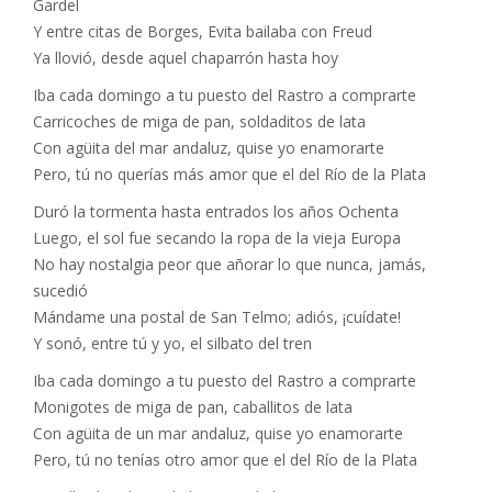
Gardel
Y entre citas de Borges, Evita bailaba con Freud
Ya llovió, desde aquel chaparrón hasta hoy
Iba cada domingo a tu puesto del Rastro a comprarte
Carricoches de miga de pan, soldaditos de lata
Con agüita del mar andaluz, quise yo enamorarte
Pero, tú no querías más amor que el del Río de la Plata
Duró la tormenta hasta entrados los años Ochenta
Luego, el sol fue secando la ropa de la vieja Europa
No hay nostalgia peor que añorar lo que nunca, jamás,
sucedió
Mándame una postal de San Telmo; adiós, ¡cuídate!
Y sonó, entre tú y yo, el silbato del tren
Iba cada domingo a tu puesto del Rastro a comprarte
Monigotes de miga de pan, caballitos de lata
Con agüita de un mar andaluz, quise yo enamorarte
Pero, tú no tenías otro amor que el del Río de la Plata