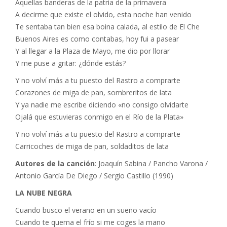
Aquellas banderas de la patria de la primavera
A decirme que existe el olvido, esta noche han venido
Te sentaba tan bien esa boina calada, al estilo de El Che
Buenos Aires es como contabas, hoy fui a pasear
Y al llegar a la Plaza de Mayo, me dio por llorar
Y me puse a gritar: ¿dónde estás?
Y no volví más a tu puesto del Rastro a comprarte
Corazones de miga de pan, sombreritos de lata
Y ya nadie me escribe diciendo «no consigo olvidarte
Ojalá que estuvieras conmigo en el Río de la Plata»
Y no volví más a tu puesto del Rastro a comprarte
Carricoches de miga de pan, soldaditos de lata
Autores de la canción
: Joaquín Sabina / Pancho Varona /
Antonio García De Diego / Sergio Castillo (1990)
LA NUBE NEGRA
Cuando busco el verano en un sueño vacío
Cuando te quema el frío si me coges la mano