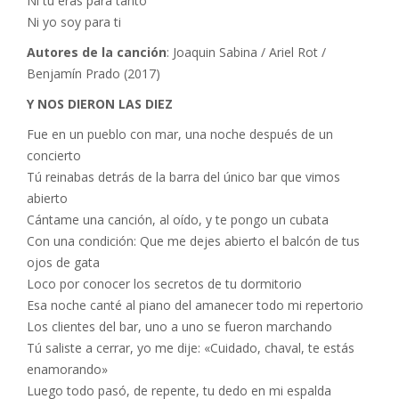
Ni tú eras para tanto
Ni yo soy para ti
Autores de la canción
: Joaquin Sabina / Ariel Rot /
Benjamín Prado (2017)
Y NOS DIERON LAS DIEZ
Fue en un pueblo con mar, una noche después de un
concierto
Tú reinabas detrás de la barra del único bar que vimos
abierto
Cántame una canción, al oído, y te pongo un cubata
Con una condición: Que me dejes abierto el balcón de tus
ojos de gata
Loco por conocer los secretos de tu dormitorio
Esa noche canté al piano del amanecer todo mi repertorio
Los clientes del bar, uno a uno se fueron marchando
Tú saliste a cerrar, yo me dije: «Cuidado, chaval, te estás
enamorando»
Luego todo pasó, de repente, tu dedo en mi espalda