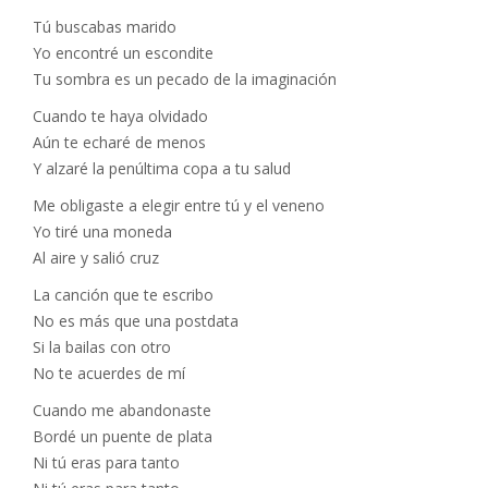
Tú buscabas marido
Yo encontré un escondite
Tu sombra es un pecado de la imaginación
Cuando te haya olvidado
Aún te echaré de menos
Y alzaré la penúltima copa a tu salud
Me obligaste a elegir entre tú y el veneno
Yo tiré una moneda
Al aire y salió cruz
La canción que te escribo
No es más que una postdata
Si la bailas con otro
No te acuerdes de mí
Cuando me abandonaste
Bordé un puente de plata
Ni tú eras para tanto