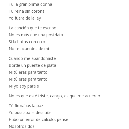
Tu la gran prima donna
Tu reina sin corona
Yo fuera de la ley
La canción que te escribo
No es más que una postdata
Si la bailas con otro
No te acuerdes de mí
Cuando me abandonaste
Bordé un puente de plata
Ni tú eras para tanto
Ni tú eras para tanto
Ni yo soy para ti
No es que esté triste, carajo, es que me acuerdo
Tú firmabas la paz
Yo buscaba el desquite
Hubo un error de cálculo, pensé
Nosotros dos