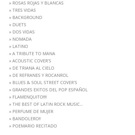
»
ROSAS ROJAS Y BLANCAS
»
TRES VIDAS
»
BACKGROUND
»
DUETS
»
DOS VIDAS
»
NOMADA
»
LATINO
»
A TRIBUTE TO MANA
»
ACOUSTIC COVER'S
»
DE TRIANA AL CIELO
»
DE REFRANES Y ROCANROL
»
BLUES & SOUL STREET COVER'S
»
GRANDES EXITOS DEL POP ESPAÑOL
»
FLAMENQUITO!!!!
»
THE BEST OF LATIN ROCK MUSIC...
»
PERFUME DE MUJER
»
BANDOLERO!!
»
POEMARIO RECITADO