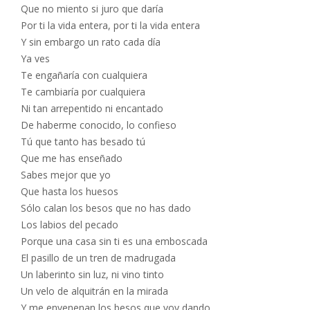
Que no miento si juro que daría
Por ti la vida entera, por ti la vida entera
Y sin embargo un rato cada día
Ya ves
Te engañaría con cualquiera
Te cambiaría por cualquiera
Ni tan arrepentido ni encantado
De haberme conocido, lo confieso
Tú que tanto has besado tú
Que me has enseñado
Sabes mejor que yo
Que hasta los huesos
Sólo calan los besos que no has dado
Los labios del pecado
Porque una casa sin ti es una emboscada
El pasillo de un tren de madrugada
Un laberinto sin luz, ni vino tinto
Un velo de alquitrán en la mirada
Y me envenenan los besos que voy dando