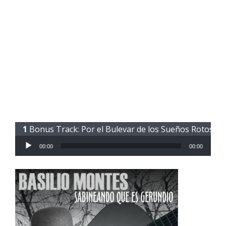
Bonus Track: Por el Bulevar de los Sueños Rotos
Reproductor de audio
00:00
00:00
.