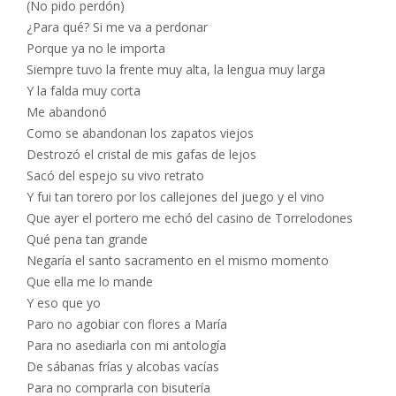
(No pido perdón)
¿Para qué? Si me va a perdonar
Porque ya no le importa
Siempre tuvo la frente muy alta, la lengua muy larga
Y la falda muy corta
Me abandonó
Como se abandonan los zapatos viejos
Destrozó el cristal de mis gafas de lejos
Sacó del espejo su vivo retrato
Y fui tan torero por los callejones del juego y el vino
Que ayer el portero me echó del casino de Torrelodones
Qué pena tan grande
Negaría el santo sacramento en el mismo momento
Que ella me lo mande
Y eso que yo
Paro no agobiar con flores a María
Para no asediarla con mi antología
De sábanas frías y alcobas vacías
Para no comprarla con bisutería