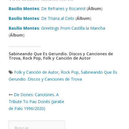
Basilio Montes
: De Refranes y Rocanrol
(
Álbum
)
Basilio Montes
: De Triana al Cielo
(
Álbum
)
Basilio Montes
: Greetings From Castilla la Mancha
(
Álbum
)
……………………………….
Sabineando Que Es Gerundio. Discos y Canciones de
Trova, Rock Pop, Folk y Canción de Autor
Folk y Canción de Autor
,
Rock Pop
,
Sabineando Que Es
Gerundio. Discos y Canciones de Trova
Post
De Dones: Canciones. A
navigation
Tribute To Pau Donés (Jarabe
de Palo 1996/2020)
Buscar: