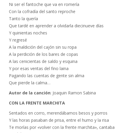
Ni ser el fantoche que va en romería
Con la cofradía del santo reproche
Tanto la quería
Que tardé en aprender a olvidarla diecinueve días
Y quinientas noches
Y regresé
A la maldición del cajón sin su ropa
A la perdición de los bares de copas
A las cenicientas de saldo y esquina
Y por esas ventas del fino laina
Pagando las cuentas de gente sin alma
Que pierde la calma…
Autor de la canción
: Joaquin Ramon Sabina
CON LA FRENTE MARCHITA
Sentados en corro, merendábamos besos y porros
Y las horas pasaban de prisa, entre el humo y la risa
Te morías por «volver con la frente marchita», cantaba