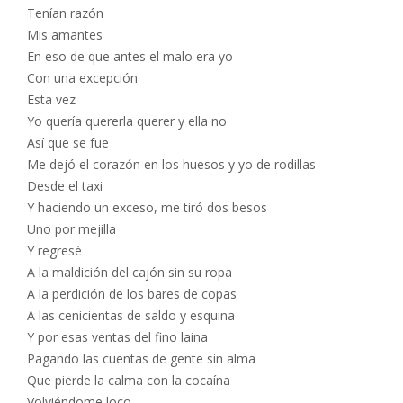
Tenían razón
Mis amantes
En eso de que antes el malo era yo
Con una excepción
Esta vez
Yo quería quererla querer y ella no
Así que se fue
Me dejó el corazón en los huesos y yo de rodillas
Desde el taxi
Y haciendo un exceso, me tiró dos besos
Uno por mejilla
Y regresé
A la maldición del cajón sin su ropa
A la perdición de los bares de copas
A las cenicientas de saldo y esquina
Y por esas ventas del fino laina
Pagando las cuentas de gente sin alma
Que pierde la calma con la cocaína
Volviéndome loco