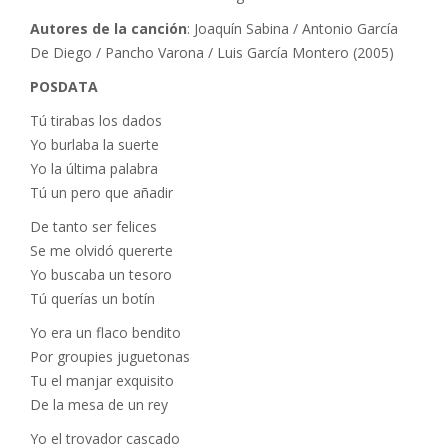
Autores de la canción
: Joaquín Sabina / Antonio García
De Diego / Pancho Varona / Luis García Montero (2005)
POSDATA
Tú tirabas los dados
Yo burlaba la suerte
Yo la última palabra
Tú un pero que añadir
De tanto ser felices
Se me olvidó quererte
Yo buscaba un tesoro
Tú querías un botín
Yo era un flaco bendito
Por groupies juguetonas
Tu el manjar exquisito
De la mesa de un rey
Yo el trovador cascado