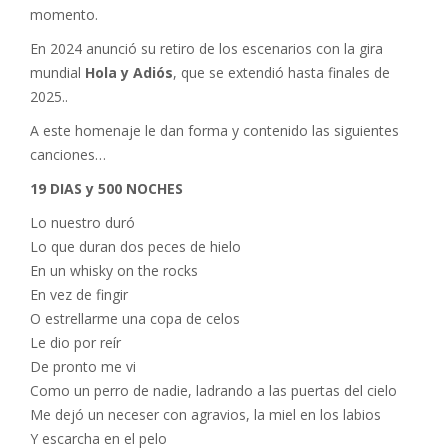
momento.
En 2024 anunció su retiro de los escenarios con la gira
mundial
Hola y Adiós
, que se extendió hasta finales de
2025..
A este homenaje le dan forma y contenido las siguientes
canciones…
19 DIAS y 500 NOCHES
Lo nuestro duró
Lo que duran dos peces de hielo
En un whisky on the rocks
En vez de fingir
O estrellarme una copa de celos
Le dio por reír
De pronto me vi
Como un perro de nadie, ladrando a las puertas del cielo
Me dejó un neceser con agravios, la miel en los labios
Y escarcha en el pelo