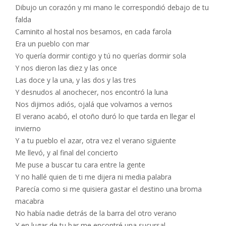
Dibujo un corazón y mi mano le correspondió debajo de tu
falda
Caminito al hostal nos besamos, en cada farola
Era un pueblo con mar
Yo quería dormir contigo y tú no querías dormir sola
Y nos dieron las diez y las once
Las doce y la una, y las dos y las tres
Y desnudos al anochecer, nos encontró la luna
Nos dijimos adiós, ojalá que volvamos a vernos
El verano acabó, el otoño duró lo que tarda en llegar el
invierno
Y a tu pueblo el azar, otra vez el verano siguiente
Me llevó, y al final del concierto
Me puse a buscar tu cara entre la gente
Y no hallé quien de ti me dijera ni media palabra
Parecía como si me quisiera gastar el destino una broma
macabra
No había nadie detrás de la barra del otro verano
Y en lugar de tu bar me encontré una sucursal