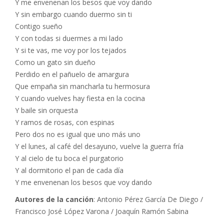
Y me envenenan los besos que voy dando
Y sin embargo cuando duermo sin ti
Contigo sueño
Y con todas si duermes a mi lado
Y si te vas, me voy por los tejados
Como un gato sin dueño
Perdido en el pañuelo de amargura
Que empaña sin mancharla tu hermosura
Y cuando vuelves hay fiesta en la cocina
Y baile sin orquesta
Y ramos de rosas, con espinas
Pero dos no es igual que uno más uno
Y el lunes, al café del desayuno, vuelve la guerra fría
Y al cielo de tu boca el purgatorio
Y al dormitorio el pan de cada día
Y me envenenan los besos que voy dando
Autores de la canción
: Antonio Pérez García De Diego /
Francisco José López Varona / Joaquín Ramón Sabina