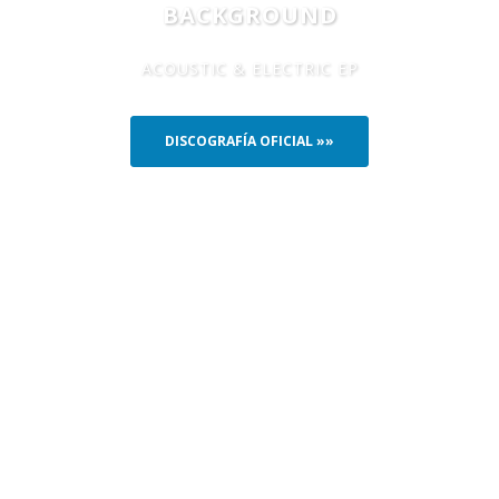
BACKGROUND
ACOUSTIC & ELECTRIC EP
DISCOGRAFÍA OFICIAL »»