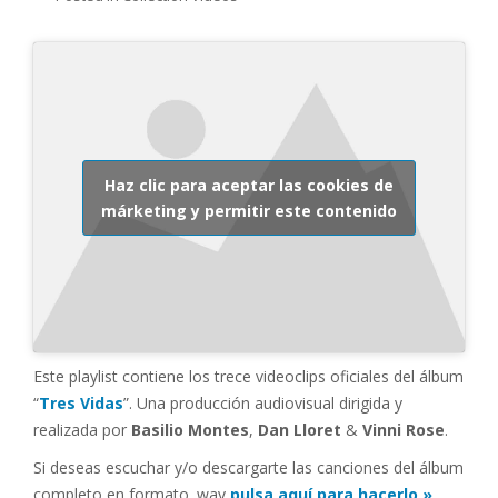
Haz clic para aceptar las cookies de
márketing y permitir este contenido
Este playlist contiene los trece videoclips oficiales del álbum
“
Tres Vidas
”. Una producción audiovisual dirigida y
realizada por
Basilio Montes
,
Dan Lloret
&
Vinni Rose
.
Si deseas escuchar y/o descargarte las canciones del álbum
completo en formato .wav
pulsa aquí para hacerlo »