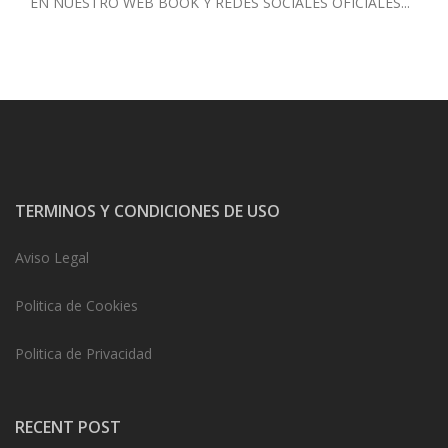
EN NUESTRO WEB BOOK
Y REDES SOCIALES OFICIALES...
TERMINOS Y CONDICIONES DE USO
Aviso Legal
Politica de Cookies
Politica de Privacidad
RECENT POST