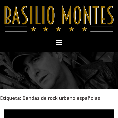
Skip
to
content
Etiqueta:
Bandas de rock urbano españolas