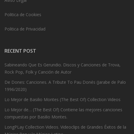
Aviso Legal
Politica de Cookies
Politica de Privacidad
RECENT POST
Sabineando Que Es Gerundio. Discos y Canciones de Trova,
Rock Pop, Folk y Canción de Autor
De Dones: Canciones. A Tribute To Pau Donés (Jarabe de Palo
1996/2020)
Lo Mejor de Basilio Montes (The Best Of) Collection Videos
Lo Mejor de… (The Best Of) Contiene las mejores canciones
compuestas por Basilio Montes.
LongPLay Collection Videos. Videoclips de Grandes Éxitos de la