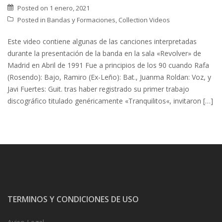
Posted on
1 enero, 2021
Posted in
Bandas y Formaciones
,
Collection Videos
Este video contiene algunas de las canciones interpretadas
durante la presentación de la banda en la sala «Revolver» de
Madrid en Abril de 1991 Fue a principios de los 90 cuando Rafa
(Rosendo): Bajo, Ramiro (Ex-Leño): Bat., Juanma Roldan: Voz, y
Javi Fuertes: Guit. tras haber registrado su primer trabajo
discográfico titulado genéricamente «Tranquilitos«, invitaron […]
TERMINOS Y CONDICIONES DE USO