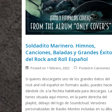
Soldadito Marinero. Himnos,
Canciones, Baladas y Grandes Éxito
del Rock and Roll Español
Posted on
1 febrero, 2022
Posted in
Canciones
Si quieres descargarte uno de los grandes éxitos del
rock and roll español en formato audio, puedes hace
dándole clic a la flechita habilitada para descargas. La
tienes situada aquí mismo, en la parte derecha del
playlist, debajo del logo de Soundcloud. Versiónes
personalizadas de Basilio Montes incluidas en su ál