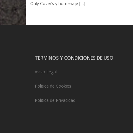
Only Cover’s y homenaje […]
TERMINOS Y CONDICIONES DE USO
Aviso Legal
Politica de Cookies
Politica de Privacidad