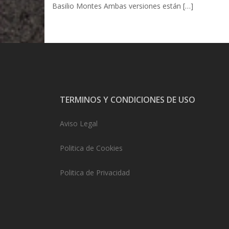
Basilio Montes Ambas versiones están […]
TERMINOS Y CONDICIONES DE USO
Aviso Legal
Politica de Cookies
Politica de Privacidad