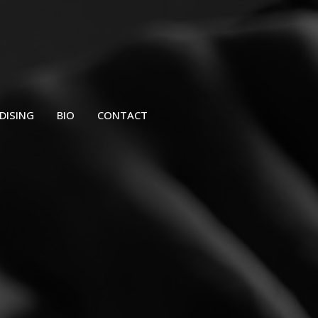
DISING
BIO
CONTACT