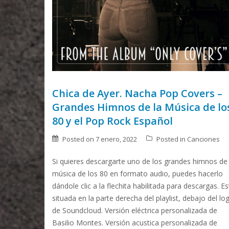
Chica de Ayer. Nacha Pop Covers –
Grandes Himnos de la Música de lo
80 y el Pop Rock Español
Posted on
7 enero, 2022
Posted in
Canciones
Si quieres descargarte uno de los grandes himnos de 
música de los 80 en formato audio, puedes hacerlo
dándole clic a la flechita habilitada para descargas. Es
situada en la parte derecha del playlist, debajo del lo
de Soundcloud. Versión eléctrica personalizada de
Basilio Montes. Versión acustica personalizada de