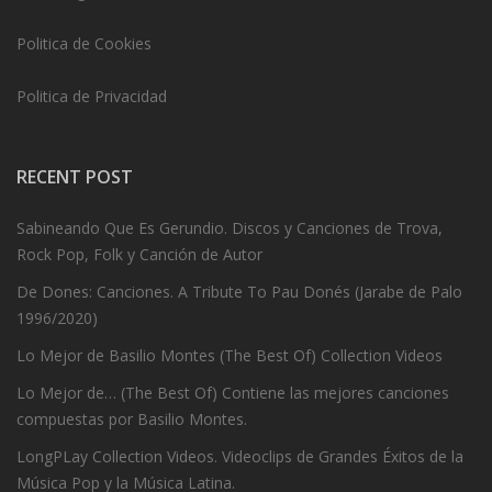
Politica de Cookies
Politica de Privacidad
RECENT POST
Sabineando Que Es Gerundio. Discos y Canciones de Trova,
Rock Pop, Folk y Canción de Autor
De Dones: Canciones. A Tribute To Pau Donés (Jarabe de Palo
1996/2020)
Lo Mejor de Basilio Montes (The Best Of) Collection Videos
Lo Mejor de… (The Best Of) Contiene las mejores canciones
compuestas por Basilio Montes.
LongPLay Collection Videos. Videoclips de Grandes Éxitos de la
Música Pop y la Música Latina.