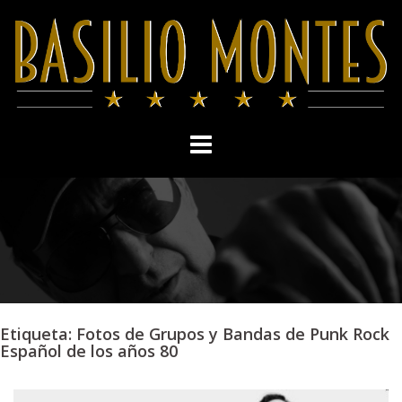
Skip
to
content
Etiqueta:
Fotos de Grupos y Bandas de Punk Rock
Español de los años 80