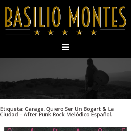
Skip
to
content
Etiqueta:
Garage. Quiero Ser Un Bogart & La
Ciudad – After Punk Rock Melódico Español.