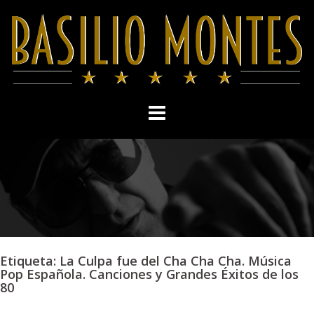
Skip
to
content
Etiqueta:
La Culpa fue del Cha Cha Cha. Música
Pop Española. Canciones y Grandes Éxitos de los
80