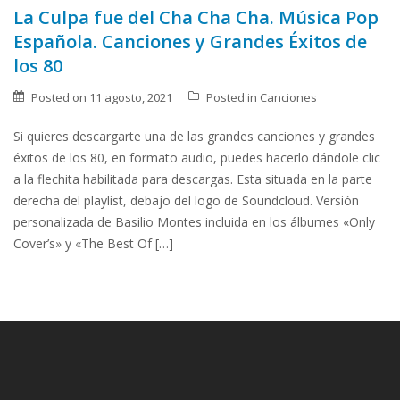
La Culpa fue del Cha Cha Cha. Música Pop
Española. Canciones y Grandes Éxitos de
los 80
Posted on
11 agosto, 2021
Posted in
Canciones
Si quieres descargarte una de las grandes canciones y grandes
éxitos de los 80, en formato audio, puedes hacerlo dándole clic
a la flechita habilitada para descargas. Esta situada en la parte
derecha del playlist, debajo del logo de Soundcloud. Versión
personalizada de Basilio Montes incluida en los álbumes «Only
Cover’s» y «The Best Of […]