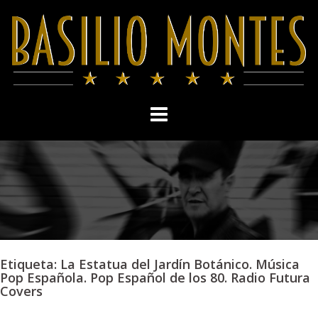
Skip
to
content
Etiqueta:
La Estatua del Jardín Botánico. Música
Pop Española. Pop Español de los 80. Radio Futura
Covers