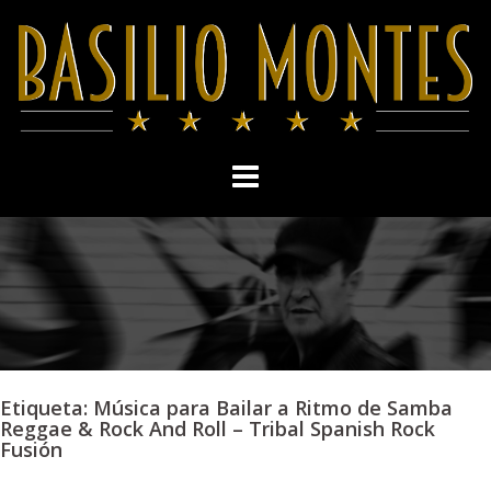
Skip
to
content
Etiqueta:
Música para Bailar a Ritmo de Samba
Reggae & Rock And Roll – Tribal Spanish Rock
Fusión