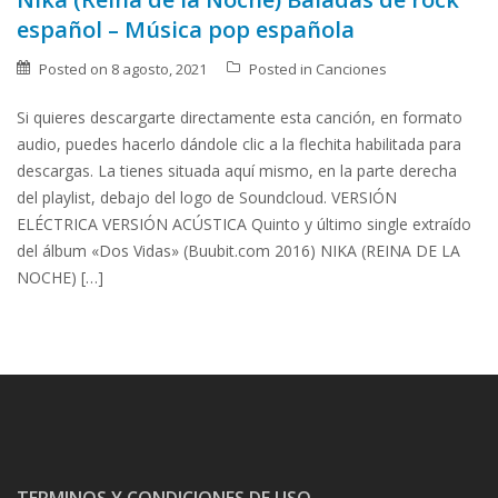
español – Música pop española
Posted on
8 agosto, 2021
Posted in
Canciones
Si quieres descargarte directamente esta canción, en formato
audio, puedes hacerlo dándole clic a la flechita habilitada para
descargas. La tienes situada aquí mismo, en la parte derecha
del playlist, debajo del logo de Soundcloud. VERSIÓN
ELÉCTRICA VERSIÓN ACÚSTICA Quinto y último single extraído
del álbum «Dos Vidas» (Buubit.com 2016) NIKA (REINA DE LA
NOCHE) […]