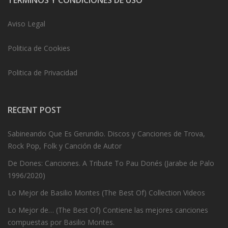
TERMINOS Y CONDICIONES DE USO
Aviso Legal
Politica de Cookies
Politica de Privacidad
RECENT POST
Sabineando Que Es Gerundio. Discos y Canciones de Trova,
Rock Pop, Folk y Canción de Autor
De Dones: Canciones. A Tribute To Pau Donés (Jarabe de Palo
1996/2020)
Lo Mejor de Basilio Montes (The Best Of) Collection Videos
Lo Mejor de… (The Best Of) Contiene las mejores canciones
compuestas por Basilio Montes.