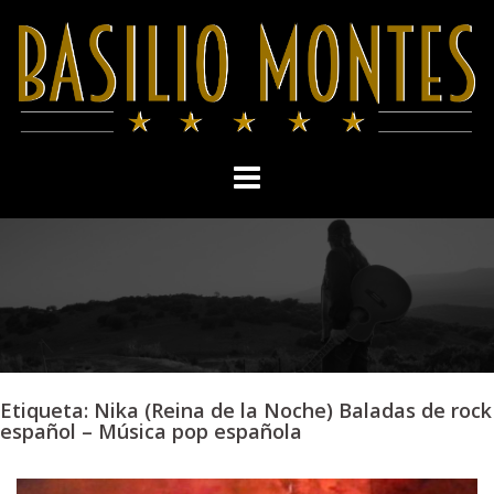
Skip
to
content
Etiqueta:
Nika (Reina de la Noche) Baladas de rock
español – Música pop española