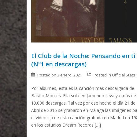
El Club de la Noche: Pensando en ti
(Nº1 en descargas)
Posted on
3 enero, 2021
Posted in
Official Stats
Por álbumes, esta es la canción más descargada de
Basilio Montes. Ella sola en Jamendo lleva ya más de
19.000 descargas. Tal vez por ese hecho el día 21 de
Abril de 2016 se grabaron en Málaga las imágenes p
el videoclip de esta canción grabada en Madrid en 19
en los estudios Dream Records […]