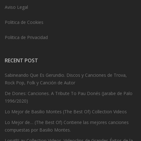
Aviso Legal
Politica de Cookies
Politica de Privacidad
RECENT POST
Sabineando Que Es Gerundio. Discos y Canciones de Trova,
Rock Pop, Folk y Canción de Autor
De Dones: Canciones. A Tribute To Pau Donés (Jarabe de Palo
1996/2020)
Lo Mejor de Basilio Montes (The Best Of) Collection Videos
Lo Mejor de… (The Best Of) Contiene las mejores canciones
compuestas por Basilio Montes.
LongPLay Collection Videos. Videoclips de Grandes Éxitos de la