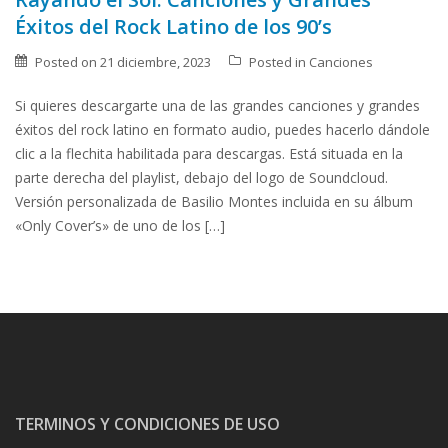
Éxitos del Rock Latino de los 90’s
Posted on
21 diciembre, 2023
Posted in
Canciones
Si quieres descargarte una de las grandes canciones y grandes
éxitos del rock latino en formato audio, puedes hacerlo dándole
clic a la flechita habilitada para descargas. Está situada en la
parte derecha del playlist, debajo del logo de Soundcloud.
Versión personalizada de Basilio Montes incluida en su álbum
«Only Cover’s» de uno de los […]
TERMINOS Y CONDICIONES DE USO