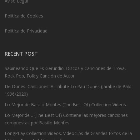
Aviso Legal
Politica de Cookies
Politica de Privacidad
RECENT POST
Sabineando Que Es Gerundio. Discos y Canciones de Trova,
Rock Pop, Folk y Canción de Autor
De Dones: Canciones. A Tribute To Pau Donés (Jarabe de Palo
1996/2020)
Lo Mejor de Basilio Montes (The Best Of) Collection Videos
Lo Mejor de… (The Best Of) Contiene las mejores canciones
compuestas por Basilio Montes.
LongPLay Collection Videos. Videoclips de Grandes Éxitos de la