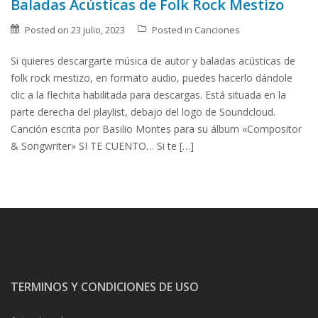
Baladas Acústicas de Folk Rock Mestizo
Posted on
23 julio, 2023
Posted in
Canciones
Si quieres descargarte música de autor y baladas acústicas de
folk rock mestizo, en formato audio, puedes hacerlo dándole
clic a la flechita habilitada para descargas. Está situada en la
parte derecha del playlist, debajo del logo de Soundcloud.
Canción escrita por Basilio Montes para su álbum «Compositor
& Songwriter» SI TE CUENTO… Si te […]
TERMINOS Y CONDICIONES DE USO