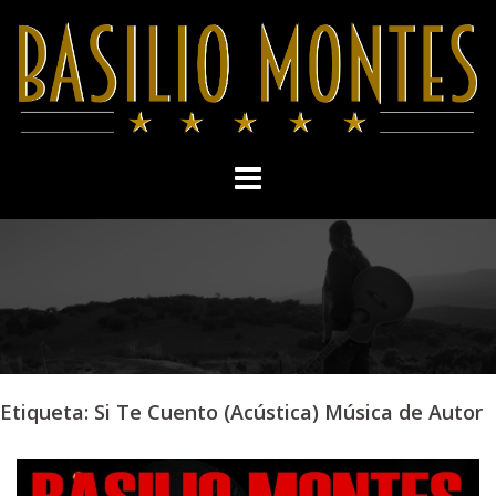
Skip
to
content
Etiqueta:
Si Te Cuento (Acústica) Música de Autor