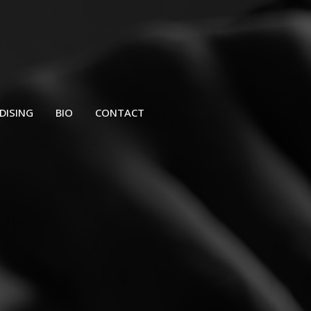
DISING
BIO
CONTACT