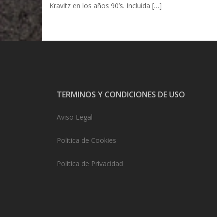
Kravitz en los años 90’s. Incluida […]
TERMINOS Y CONDICIONES DE USO
Aviso Legal
Politica de Cookies
Politica de Privacidad