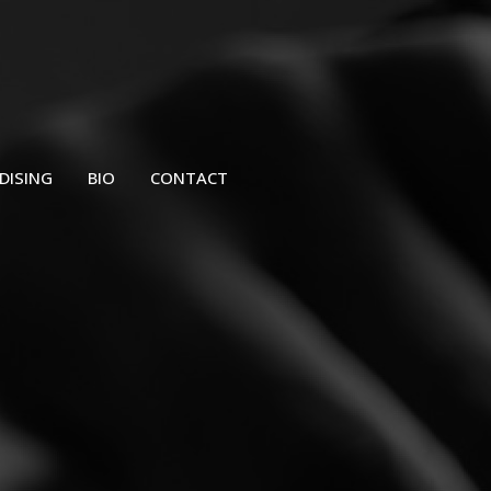
DISING
BIO
CONTACT