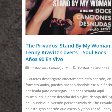
The Privados: Stand By My Woman.
Lenny Kravitz Cover’s – Soul Rock
Años 90 En Vivo
Posted on
21 enero, 2021
Posted in
Canciones
Si quieres descargarte directamente esta canción, en
formato audio, puedes hacerlo dándole clic a la flech
habilitada para descargas. La tienes situada aquí
mismo, en la parte derecha del playlist, debajo del lo
de Soundcloud. Versión personalizada de The Privad
de esta gran canción que escribió y popularizó Lenny