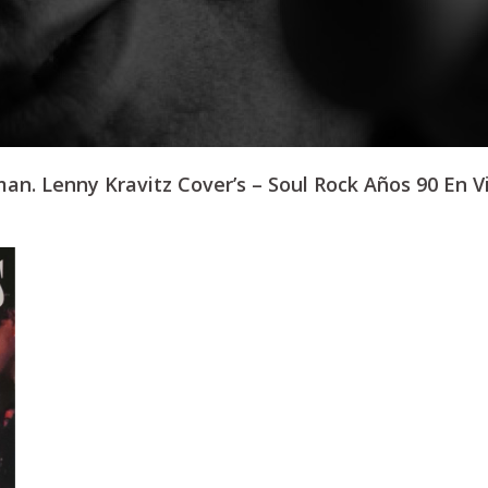
n. Lenny Kravitz Cover’s – Soul Rock Años 90 En V