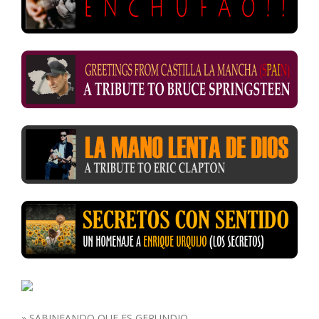
»
SABINEANDO QUE ES GERUNDIO