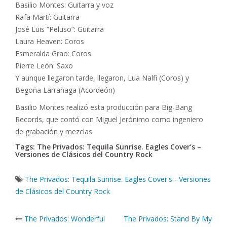
Basilio Montes: Guitarra y voz
Rafa Martí: Guitarra
José Luis “Peluso”: Guitarra
Laura Heaven: Coros
Esmeralda Grao: Coros
Pierre León: Saxo
Y aunque llegaron tarde, llegaron, Lua Nalfi (Coros) y
Begoña Larrañaga (Acordeón)
Basilio Montes realizó esta producción para Big-Bang
Records, que contó con Miguel Jerónimo como ingeniero
de grabación y mezclas.
Tags: The Privados: Tequila Sunrise. Eagles Cover’s –
Versiones de Clásicos del Country Rock
The Privados: Tequila Sunrise. Eagles Cover's - Versiones
de Clásicos del Country Rock
Post
The Privados: Wonderful
The Privados: Stand By My