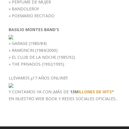
»
PERFUME DE MUJER
»
BANDOLERO!!
»
POEMARIO RECITADO
BASILIO MONTES BAND'S
»
GARAGE (1980/84)
»
RAMONCIN (1984/2000)
»
EL CLUB DE LA NOCHE (1985/92)
»
THE PRIVADOS (1992/1995)
LLEVAMOS ¡¡17 AÑOS ONLINE!!
Y CONTAMOS YA CON ¡MÁS DE
13M
ILLONES DE HITS*
EN NUESTRO WEB BOOK
Y REDES SOCIALES OFICIALES...