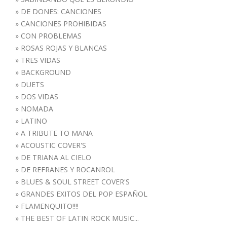
»
DE DONES: CANCIONES
»
CANCIONES PROHIBIDAS
»
CON PROBLEMAS
»
ROSAS ROJAS Y BLANCAS
»
TRES VIDAS
»
BACKGROUND
»
DUETS
»
DOS VIDAS
»
NOMADA
»
LATINO
»
A TRIBUTE TO MANA
»
ACOUSTIC COVER'S
»
DE TRIANA AL CIELO
»
DE REFRANES Y ROCANROL
»
BLUES & SOUL STREET COVER'S
»
GRANDES EXITOS DEL POP ESPAÑOL
»
FLAMENQUITO!!!!
»
THE BEST OF LATIN ROCK MUSIC...