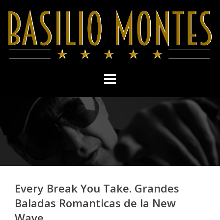
Skip
to
content
Every Break You Take. Grandes
Baladas Romanticas de la New
Wave