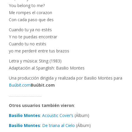
You belong to me?
Me rompes el corazon
Con cada paso que des
Cuando tu ya no estés
Y no te puedas encontrar
Cuando tu no estés
yo me perderé entre tus brazos
Letra y música: Sting (1983)
Adaptación al Spanglish: Basilio Montes
Una producción dirigida y realizada por Basilio Montes para
Buúbit.com
Buúbit.com
……………………………….
Otros usuarios también vieron
:
Basilio Montes
: Acoustic Cover’s
(Álbum)
Basilio Montes
: De triana al Cielo
(Álbum)