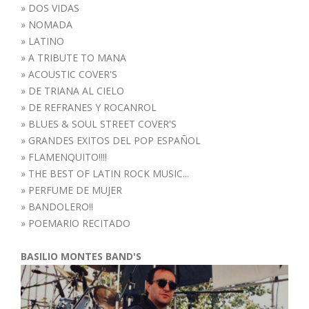
»
DOS VIDAS
»
NOMADA
»
LATINO
»
A TRIBUTE TO MANA
»
ACOUSTIC COVER'S
»
DE TRIANA AL CIELO
»
DE REFRANES Y ROCANROL
»
BLUES & SOUL STREET COVER'S
»
GRANDES EXITOS DEL POP ESPAÑOL
»
FLAMENQUITO!!!!
»
THE BEST OF LATIN ROCK MUSIC...
»
PERFUME DE MUJER
»
BANDOLERO!!
»
POEMARIO RECITADO
BASILIO MONTES BAND'S