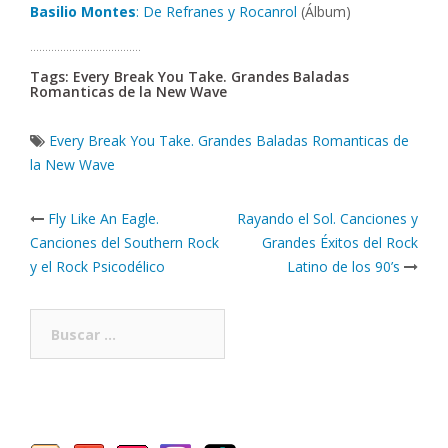
Basilio Montes
: De Refranes y Rocanrol
(Álbum)
……………………………….
Tags: Every Break You Take. Grandes Baladas
Romanticas de la New Wave
Every Break You Take. Grandes Baladas Romanticas de
la New Wave
Post
Fly Like An Eagle.
Rayando el Sol. Canciones y
navigation
Canciones del Southern Rock
Grandes Éxitos del Rock
y el Rock Psicodélico
Latino de los 90’s
Buscar: