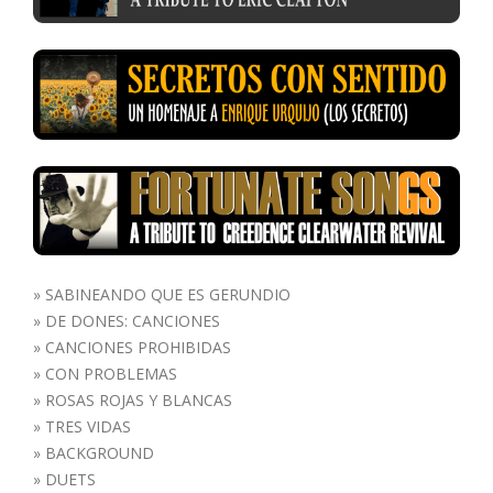
»
SABINEANDO QUE ES GERUNDIO
»
DE DONES: CANCIONES
»
CANCIONES PROHIBIDAS
»
CON PROBLEMAS
»
ROSAS ROJAS Y BLANCAS
»
TRES VIDAS
»
BACKGROUND
»
DUETS