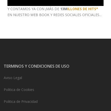
Y CONTAMOS YA CON ¡MÁS DE
13M
ILLONES DE HITS*
EN NUESTRO WEB BOOK
Y REDES SOCIALES OFICIALES...
TERMINOS Y CONDICIONES DE USO
Aviso Legal
Politica de Cookies
Politica de Privacidad