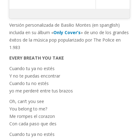
Versión personalizada de Basilio Montes (en spanglish)
incluida en su álbum «
Only Cover’s
» de uno de los grandes
éxitos de la música pop popularizado por The Police en
1.983
EVERY BREATH YOU TAKE
Cuando tu ya no estés
Y no te puedas encontrar
Cuando tu no estés
yo me perderé entre tus brazos
Oh, can’t you see
You belong to me?
Me rompes el corazon
Con cada paso que des
Cuando tu ya no estés