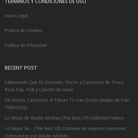
TERMINOS Y CONDICIONES DE USO
Aviso Legal
Politica de Cookies
Politica de Privacidad
RECENT POST
Sabineando Que Es Gerundio. Discos y Canciones de Trova,
Rock Pop, Folk y Canción de Autor
De Dones: Canciones. A Tribute To Pau Donés (Jarabe de Palo
1996/2020)
Lo Mejor de Basilio Montes (The Best Of) Collection Videos
Lo Mejor de… (The Best Of) Contiene las mejores canciones
compuestas por Basilio Montes.