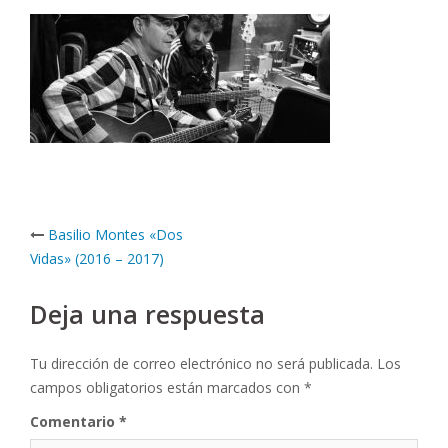
Post
Basilio Montes «Dos
navigation
Vidas» (2016 – 2017)
Deja una respuesta
Tu dirección de correo electrónico no será publicada.
Los
campos obligatorios están marcados con
*
Comentario
*