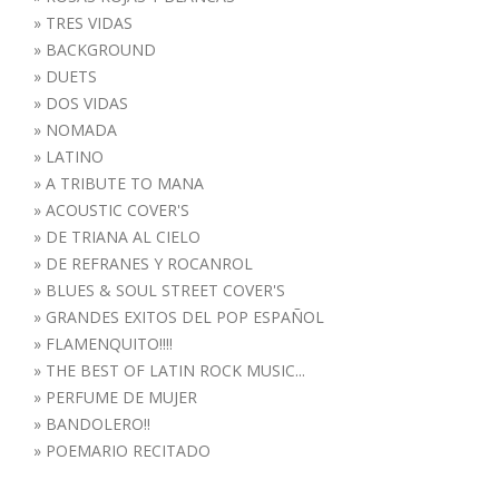
»
TRES VIDAS
»
BACKGROUND
»
DUETS
»
DOS VIDAS
»
NOMADA
»
LATINO
»
A TRIBUTE TO MANA
»
ACOUSTIC COVER'S
»
DE TRIANA AL CIELO
»
DE REFRANES Y ROCANROL
»
BLUES & SOUL STREET COVER'S
»
GRANDES EXITOS DEL POP ESPAÑOL
»
FLAMENQUITO!!!!
»
THE BEST OF LATIN ROCK MUSIC...
»
PERFUME DE MUJER
»
BANDOLERO!!
»
POEMARIO RECITADO