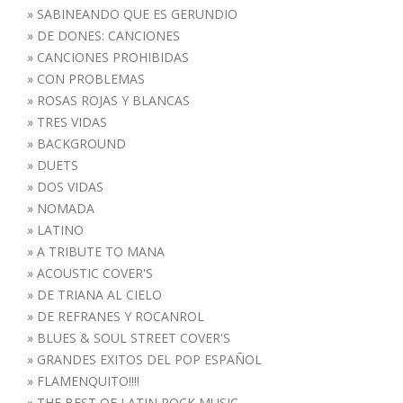
»
SABINEANDO QUE ES GERUNDIO
»
DE DONES: CANCIONES
»
CANCIONES PROHIBIDAS
»
CON PROBLEMAS
»
ROSAS ROJAS Y BLANCAS
»
TRES VIDAS
»
BACKGROUND
»
DUETS
»
DOS VIDAS
»
NOMADA
»
LATINO
»
A TRIBUTE TO MANA
»
ACOUSTIC COVER'S
»
DE TRIANA AL CIELO
»
DE REFRANES Y ROCANROL
»
BLUES & SOUL STREET COVER'S
»
GRANDES EXITOS DEL POP ESPAÑOL
»
FLAMENQUITO!!!!
»
THE BEST OF LATIN ROCK MUSIC...