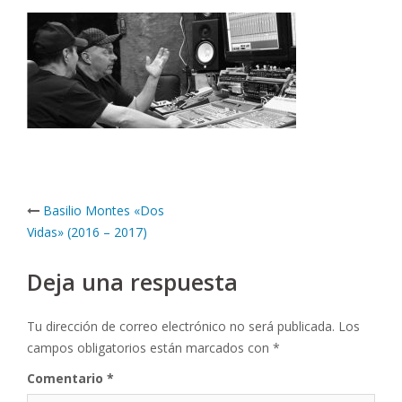
Post
Basilio Montes «Dos
navigation
Vidas» (2016 – 2017)
Deja una respuesta
Tu dirección de correo electrónico no será publicada.
Los
campos obligatorios están marcados con
*
Comentario
*