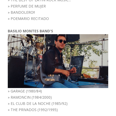
»
PERFUME DE MUJER
»
BANDOLERO!!
»
POEMARIO RECITADO
BASILIO MONTES BAND'S
»
GARAGE (1980/84)
»
RAMONCIN (1984/2000)
»
EL CLUB DE LA NOCHE (1985/92)
»
THE PRIVADOS (1992/1995)