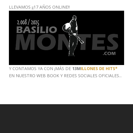
LLEVAMOS ¡¡17 AÑOS ONLINE!!
Y CONTAMOS YA CON ¡MÁS DE
13M
ILLONES DE HITS*
EN NUESTRO WEB BOOK
Y REDES SOCIALES OFICIALES...