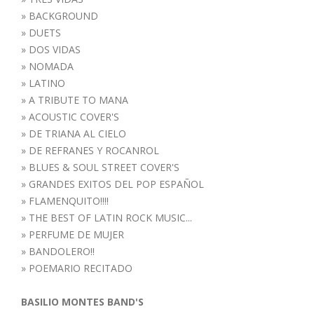
»
BACKGROUND
»
DUETS
»
DOS VIDAS
»
NOMADA
»
LATINO
»
A TRIBUTE TO MANA
»
ACOUSTIC COVER'S
»
DE TRIANA AL CIELO
»
DE REFRANES Y ROCANROL
»
BLUES & SOUL STREET COVER'S
»
GRANDES EXITOS DEL POP ESPAÑOL
»
FLAMENQUITO!!!!
»
THE BEST OF LATIN ROCK MUSIC...
»
PERFUME DE MUJER
»
BANDOLERO!!
»
POEMARIO RECITADO
BASILIO MONTES BAND'S