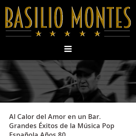
Skip
to
content
Al Calor del Amor en un Bar.
Grandes Éxitos de la Música Pop
Española Años 80