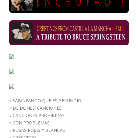
»
SABINEANDO QUE ES GERUNDIO
»
DE DONES: CANCIONES
»
CANCIONES PROHIBIDAS
»
CON PROBLEMAS
»
ROSAS ROJAS Y BLANCAS
»
TRES VIDAS