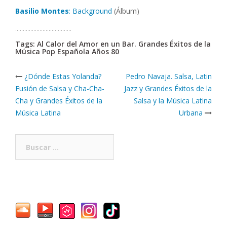
Basilio Montes
: Background
(Álbum)
……………………………….
Tags: Al Calor del Amor en un Bar. Grandes Éxitos de la
Música Pop Española Años 80
Post
¿Dónde Estas Yolanda?
Pedro Navaja. Salsa, Latin
navigation
Fusión de Salsa y Cha-Cha-
Jazz y Grandes Éxitos de la
Cha y Grandes Éxitos de la
Salsa y la Música Latina
Música Latina
Urbana
Buscar: