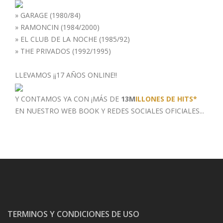
»
GARAGE (1980/84)
»
RAMONCIN (1984/2000)
»
EL CLUB DE LA NOCHE (1985/92)
»
THE PRIVADOS (1992/1995)
LLEVAMOS ¡¡17 AÑOS ONLINE!!
Y CONTAMOS YA CON ¡MÁS DE
13M
ILLONES DE HITS*
EN NUESTRO WEB BOOK
Y REDES SOCIALES OFICIALES...
TERMINOS Y CONDICIONES DE USO