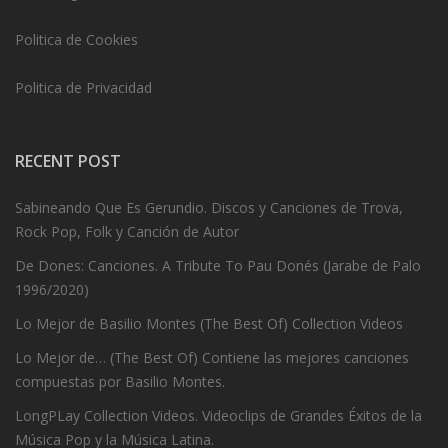
Politica de Cookies
Politica de Privacidad
RECENT POST
Sabineando Que Es Gerundio. Discos y Canciones de Trova,
Rock Pop, Folk y Canción de Autor
De Dones: Canciones. A Tribute To Pau Donés (Jarabe de Palo
1996/2020)
Lo Mejor de Basilio Montes (The Best Of) Collection Videos
Lo Mejor de… (The Best Of) Contiene las mejores canciones
compuestas por Basilio Montes.
LongPLay Collection Videos. Videoclips de Grandes Éxitos de la
Música Pop y la Música Latina.