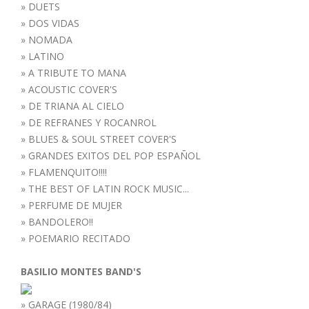
»
DUETS
»
DOS VIDAS
»
NOMADA
»
LATINO
»
A TRIBUTE TO MANA
»
ACOUSTIC COVER'S
»
DE TRIANA AL CIELO
»
DE REFRANES Y ROCANROL
»
BLUES & SOUL STREET COVER'S
»
GRANDES EXITOS DEL POP ESPAÑOL
»
FLAMENQUITO!!!!
»
THE BEST OF LATIN ROCK MUSIC...
»
PERFUME DE MUJER
»
BANDOLERO!!
»
POEMARIO RECITADO
BASILIO MONTES BAND'S
»
GARAGE (1980/84)