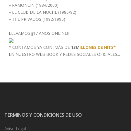
»
RAMONCIN (1984/2000)
»
EL CLUB DE LA NOCHE (1985/92)
»
THE PRIVADOS (1992/1995)
LLEVAMOS ¡¡17 AÑOS ONLINE!!
Y CONTAMOS YA CON ¡MÁS DE
13M
ILLONES DE HITS*
EN NUESTRO WEB BOOK
Y REDES SOCIALES OFICIALES...
TERMINOS Y CONDICIONES DE USO
Aviso Legal