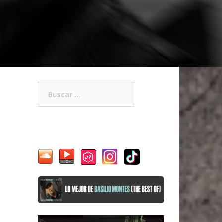
Buscar: