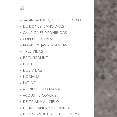
»
SABINEANDO QUE ES GERUNDIO
»
DE DONES: CANCIONES
»
CANCIONES PROHIBIDAS
»
CON PROBLEMAS
»
ROSAS ROJAS Y BLANCAS
»
TRES VIDAS
»
BACKGROUND
»
DUETS
»
DOS VIDAS
»
NOMADA
»
LATINO
»
A TRIBUTE TO MANA
»
ACOUSTIC COVER'S
»
DE TRIANA AL CIELO
»
DE REFRANES Y ROCANROL
»
BLUES & SOUL STREET COVER'S