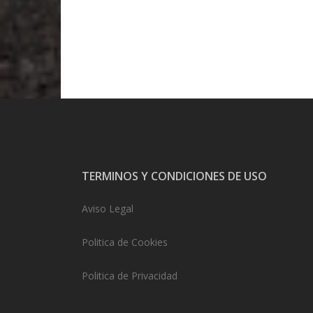
TERMINOS Y CONDICIONES DE USO
Aviso Legal
Politica de Cookies
Politica de Privacidad