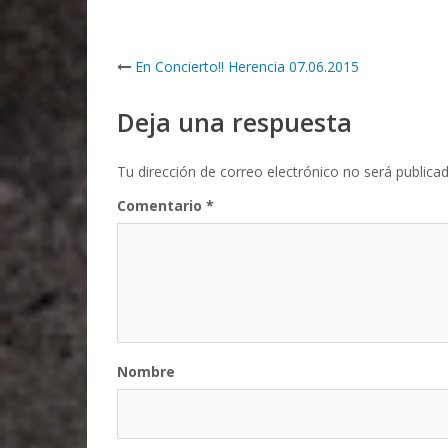
Post
En Concierto!! Herencia 07.06.2015
navigation
Deja una respuesta
Tu dirección de correo electrónico no será publicad
Comentario
*
Nombre