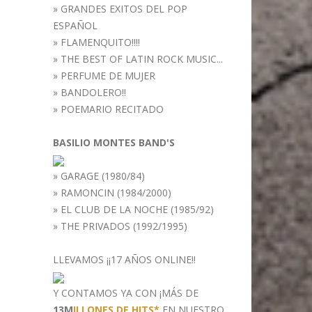
»
GRANDES EXITOS DEL POP
ESPAÑOL
»
FLAMENQUITO!!!!
»
THE BEST OF LATIN ROCK MUSIC...
»
PERFUME DE MUJER
»
BANDOLERO!!
»
POEMARIO RECITADO
BASILIO MONTES BAND'S
»
GARAGE (1980/84)
»
RAMONCIN (1984/2000)
»
EL CLUB DE LA NOCHE (1985/92)
»
THE PRIVADOS (1992/1995)
LLEVAMOS ¡¡17 AÑOS ONLINE!!
Y CONTAMOS YA CON ¡MÁS DE
13M
ILLONES DE HITS*
EN NUESTRO