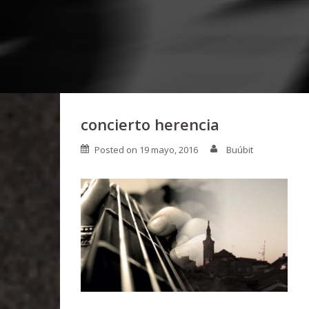
concierto herencia
Posted on
19 mayo, 2016
Buúbit