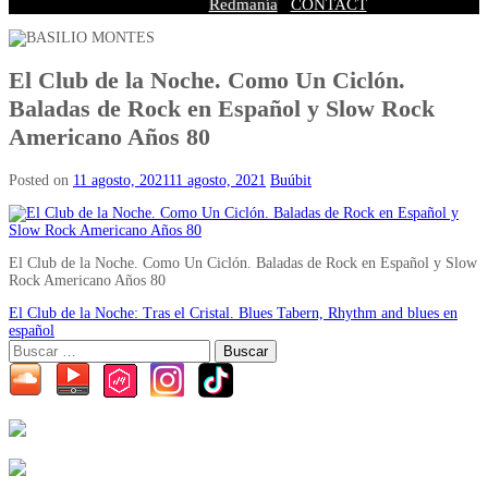
Redmanía
CONTACT
El Club de la Noche. Como Un Ciclón.
Baladas de Rock en Español y Slow Rock
Americano Años 80
Posted on
11 agosto, 2021
11 agosto, 2021
Buúbit
El Club de la Noche. Como Un Ciclón. Baladas de Rock en Español y Slow
Rock Americano Años 80
Post
El Club de la Noche: Tras el Cristal. Blues Tabern, Rhythm and blues en
español
navigation
Buscar: