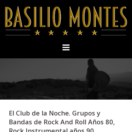
Skip
to
content
El Club de la Noche. Grupos y
Bandas de Rock And Roll Años 80,
Rock Instrumental años 90