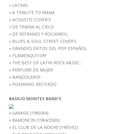
»
LATINO
»
A TRIBUTE TO MANA
»
ACOUSTIC COVER'S
»
DE TRIANA AL CIELO
»
DE REFRANES Y ROCANROL
»
BLUES & SOUL STREET COVER'S
»
GRANDES EXITOS DEL POP ESPAÑOL
»
FLAMENQUITO!!!!
»
THE BEST OF LATIN ROCK MUSIC...
»
PERFUME DE MUJER
»
BANDOLERO!!
»
POEMARIO RECITADO
BASILIO MONTES BAND'S
»
GARAGE (1980/84)
»
RAMONCIN (1984/2000)
»
EL CLUB DE LA NOCHE (1985/92)