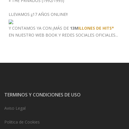
»
THE PRIVADOS (1992/1995)
LLEVAMOS ¡¡17 AÑOS ONLINE!!
Y CONTAMOS YA CON ¡MÁS DE
13M
ILLONES DE HITS*
EN NUESTRO WEB BOOK
Y REDES SOCIALES OFICIALES...
TERMINOS Y CONDICIONES DE USO
Aviso Legal
Politica de Cookies