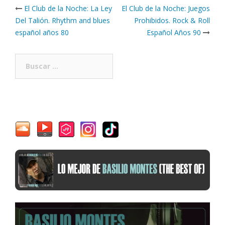
Post
El Club de la Noche: La Ley
El Club de la Noche: Juegos
navigation
Del Talión. Rhythm and blues
Prohibidos. Rock & Roll
español años 80
Español Años 90
Buscar: