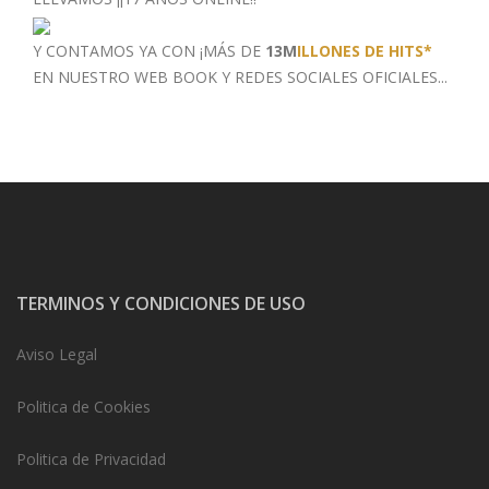
Y CONTAMOS YA CON ¡MÁS DE
13M
ILLONES DE HITS*
EN NUESTRO WEB BOOK
Y REDES SOCIALES OFICIALES...
TERMINOS Y CONDICIONES DE USO
Aviso Legal
Politica de Cookies
Politica de Privacidad