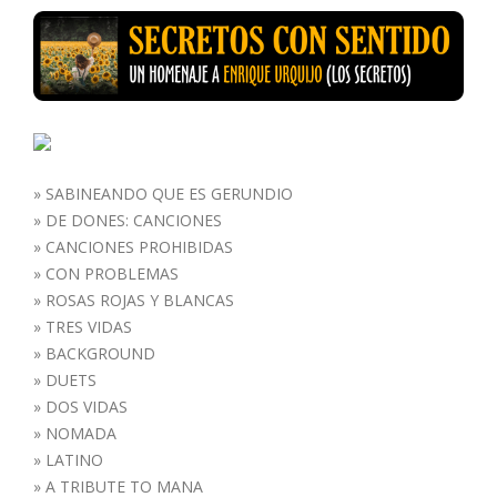
»
SABINEANDO QUE ES GERUNDIO
»
DE DONES: CANCIONES
»
CANCIONES PROHIBIDAS
»
CON PROBLEMAS
»
ROSAS ROJAS Y BLANCAS
»
TRES VIDAS
»
BACKGROUND
»
DUETS
»
DOS VIDAS
»
NOMADA
»
LATINO
»
A TRIBUTE TO MANA