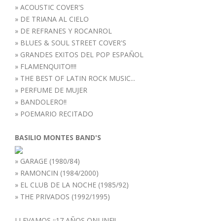
»
ACOUSTIC COVER'S
»
DE TRIANA AL CIELO
»
DE REFRANES Y ROCANROL
»
BLUES & SOUL STREET COVER'S
»
GRANDES EXITOS DEL POP ESPAÑOL
»
FLAMENQUITO!!!!
»
THE BEST OF LATIN ROCK MUSIC...
»
PERFUME DE MUJER
»
BANDOLERO!!
»
POEMARIO RECITADO
BASILIO MONTES BAND'S
»
GARAGE (1980/84)
»
RAMONCIN (1984/2000)
»
EL CLUB DE LA NOCHE (1985/92)
»
THE PRIVADOS (1992/1995)
LLEVAMOS ¡¡17 AÑOS ONLINE!!