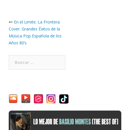
Post
En el Limite. La Frontera
navigation
Cover. Grandes Éxitos de la
Música Pop Española de los
Años 80’s
Buscar: