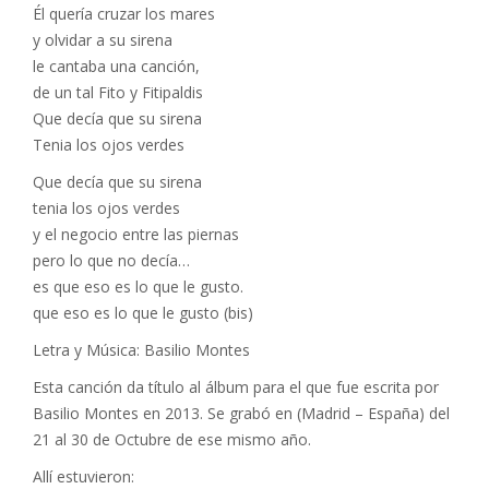
Él quería cruzar los mares
y olvidar a su sirena
le cantaba una canción,
de un tal Fito y Fitipaldis
Que decía que su sirena
Tenia los ojos verdes
Que decía que su sirena
tenia los ojos verdes
y el negocio entre las piernas
pero lo que no decía…
es que eso es lo que le gusto.
que eso es lo que le gusto (bis)
Letra y Música: Basilio Montes
Esta canción da título al álbum para el que fue escrita por
Basilio Montes en 2013. Se grabó en (Madrid – España) del
21 al 30 de Octubre de ese mismo año.
Allí estuvieron: