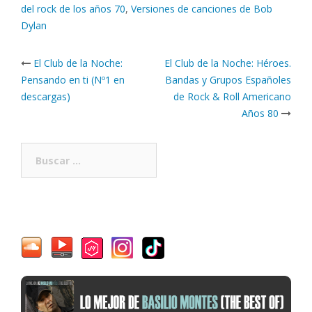
del rock de los años 70
,
Versiones de canciones de Bob
Dylan
Post
El Club de la Noche:
El Club de la Noche: Héroes.
navigation
Pensando en ti (Nº1 en
Bandas y Grupos Españoles
descargas)
de Rock & Roll Americano
Años 80
Buscar: