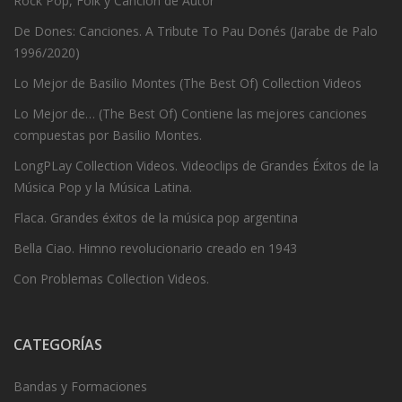
Rock Pop, Folk y Canción de Autor
De Dones: Canciones. A Tribute To Pau Donés (Jarabe de Palo
1996/2020)
Lo Mejor de Basilio Montes (The Best Of) Collection Videos
Lo Mejor de… (The Best Of) Contiene las mejores canciones
compuestas por Basilio Montes.
LongPLay Collection Videos. Videoclips de Grandes Éxitos de la
Música Pop y la Música Latina.
Flaca. Grandes éxitos de la música pop argentina
Bella Ciao. Himno revolucionario creado en 1943
Con Problemas Collection Videos.
CATEGORÍAS
Bandas y Formaciones