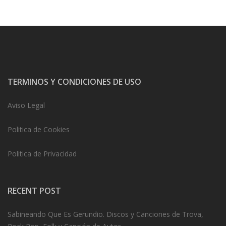
TERMINOS Y CONDICIONES DE USO
Aviso Legal
Politica de Cookies
Politica de Privacidad
RECENT POST
Sabineando Que Es Gerundio. Discos y Canciones de Trova,