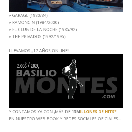
»
GARAGE (1980/84)
»
RAMONCIN (1984/2000)
»
EL CLUB DE LA NOCHE (1985/92)
»
THE PRIVADOS (1992/1995)
LLEVAMOS ¡¡17 AÑOS ONLINE!!
Y CONTAMOS YA CON ¡MÁS DE
13M
ILLONES DE HITS*
EN NUESTRO WEB BOOK
Y REDES SOCIALES OFICIALES...