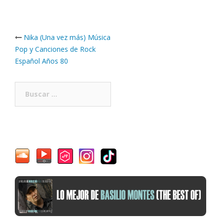
Post
Nika (Una vez más) Música
navigation
Pop y Canciones de Rock
Español Años 80
Buscar: