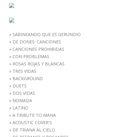
»
SABINEANDO QUE ES GERUNDIO
»
DE DONES: CANCIONES
»
CANCIONES PROHIBIDAS
»
CON PROBLEMAS
»
ROSAS ROJAS Y BLANCAS
»
TRES VIDAS
»
BACKGROUND
»
DUETS
»
DOS VIDAS
»
NOMADA
»
LATINO
»
A TRIBUTE TO MANA
»
ACOUSTIC COVER'S
»
DE TRIANA AL CIELO