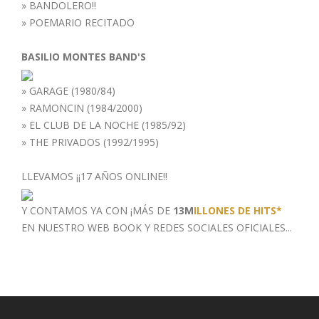
»
BANDOLERO!!
»
POEMARIO RECITADO
BASILIO MONTES BAND'S
»
GARAGE (1980/84)
»
RAMONCIN (1984/2000)
»
EL CLUB DE LA NOCHE (1985/92)
»
THE PRIVADOS (1992/1995)
LLEVAMOS ¡¡17 AÑOS ONLINE!!
Y CONTAMOS YA CON ¡MÁS DE
13M
ILLONES DE HITS*
EN NUESTRO WEB BOOK
Y REDES SOCIALES OFICIALES...