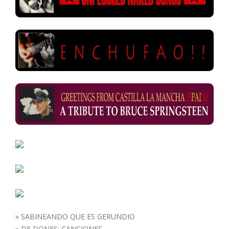
»
SABINEANDO QUE ES GERUNDIO
»
DE DONES: CANCIONES