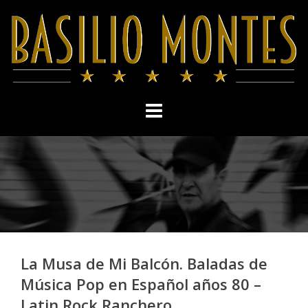
Skip
to
content
La Musa de Mi Balcón. Baladas de
Música Pop en Español años 80 –
Latin Rock Ranchero