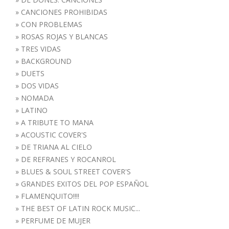
»
CANCIONES PROHIBIDAS
»
CON PROBLEMAS
»
ROSAS ROJAS Y BLANCAS
»
TRES VIDAS
»
BACKGROUND
»
DUETS
»
DOS VIDAS
»
NOMADA
»
LATINO
»
A TRIBUTE TO MANA
»
ACOUSTIC COVER'S
»
DE TRIANA AL CIELO
»
DE REFRANES Y ROCANROL
»
BLUES & SOUL STREET COVER'S
»
GRANDES EXITOS DEL POP ESPAÑOL
»
FLAMENQUITO!!!!
»
THE BEST OF LATIN ROCK MUSIC...
»
PERFUME DE MUJER