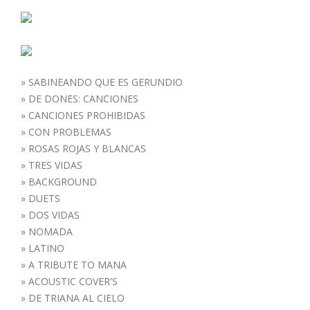
»
SABINEANDO QUE ES GERUNDIO
»
DE DONES: CANCIONES
»
CANCIONES PROHIBIDAS
»
CON PROBLEMAS
»
ROSAS ROJAS Y BLANCAS
»
TRES VIDAS
»
BACKGROUND
»
DUETS
»
DOS VIDAS
»
NOMADA
»
LATINO
»
A TRIBUTE TO MANA
»
ACOUSTIC COVER'S
»
DE TRIANA AL CIELO