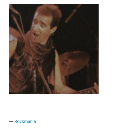
Post
Rockmania
navigation