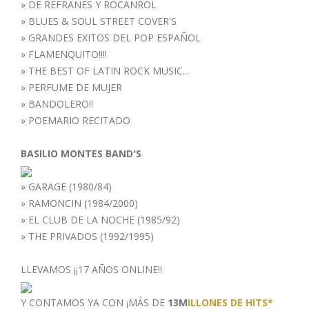
»
DE REFRANES Y ROCANROL
»
BLUES & SOUL STREET COVER'S
»
GRANDES EXITOS DEL POP ESPAÑOL
»
FLAMENQUITO!!!!
»
THE BEST OF LATIN ROCK MUSIC...
»
PERFUME DE MUJER
»
BANDOLERO!!
»
POEMARIO RECITADO
BASILIO MONTES BAND'S
»
GARAGE (1980/84)
»
RAMONCIN (1984/2000)
»
EL CLUB DE LA NOCHE (1985/92)
»
THE PRIVADOS (1992/1995)
LLEVAMOS ¡¡17 AÑOS ONLINE!!
Y CONTAMOS YA CON ¡MÁS DE
13M
ILLONES DE HITS*