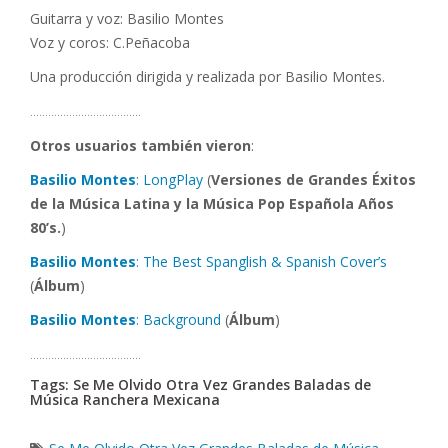
Guitarra y voz: Basilio Montes
Voz y coros: C.Peñacoba
Una producción dirigida y realizada por Basilio Montes.
……………………………….
Otros usuarios también vieron
:
Basilio Montes
: LongPlay
(
Versiones de Grandes Éxitos
de la Música Latina y la Música Pop Española Años
80’s.
)
Basilio Montes
: The Best Spanglish & Spanish Cover’s
(
Álbum
)
Basilio Montes
: Background
(
Álbum
)
……………………………….
Tags: Se Me Olvido Otra Vez Grandes Baladas de
Música Ranchera Mexicana