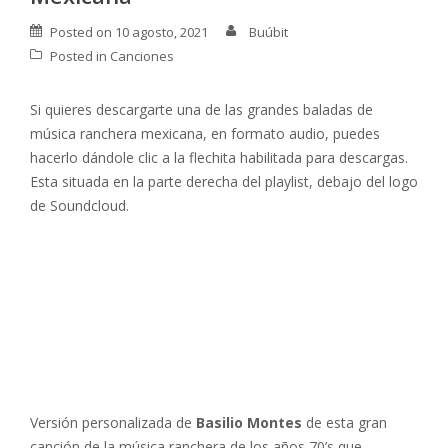
Posted on
10 agosto, 2021
Buúbit
Posted in
Canciones
Si quieres descargarte una de las grandes baladas de
música ranchera mexicana, en formato audio, puedes
hacerlo dándole clic a la flechita habilitada para descargas.
Esta situada en la parte derecha del playlist, debajo del logo
de Soundcloud.
Versión personalizada de
Basilio Montes
de esta gran
canción de la música ranchera de los años 70’s que