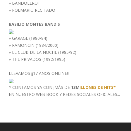
»
BANDOLERO!!
»
POEMARIO RECITADO
BASILIO MONTES BAND'S
»
GARAGE (1980/84)
»
RAMONCIN (1984/2000)
»
EL CLUB DE LA NOCHE (1985/92)
»
THE PRIVADOS (1992/1995)
LLEVAMOS ¡¡17 AÑOS ONLINE!!
Y CONTAMOS YA CON ¡MÁS DE
13M
ILLONES DE HITS*
EN NUESTRO WEB BOOK
Y REDES SOCIALES OFICIALES...