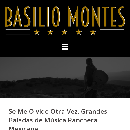
Skip
to
content
Se Me Olvido Otra Vez. Grandes
Baladas de Música Ranchera
Mexicana