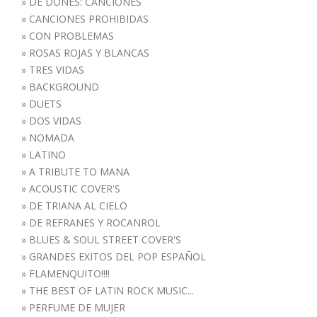
»
DE DONES: CANCIONES
»
CANCIONES PROHIBIDAS
»
CON PROBLEMAS
»
ROSAS ROJAS Y BLANCAS
»
TRES VIDAS
»
BACKGROUND
»
DUETS
»
DOS VIDAS
»
NOMADA
»
LATINO
»
A TRIBUTE TO MANA
»
ACOUSTIC COVER'S
»
DE TRIANA AL CIELO
»
DE REFRANES Y ROCANROL
»
BLUES & SOUL STREET COVER'S
»
GRANDES EXITOS DEL POP ESPAÑOL
»
FLAMENQUITO!!!!
»
THE BEST OF LATIN ROCK MUSIC...
»
PERFUME DE MUJER