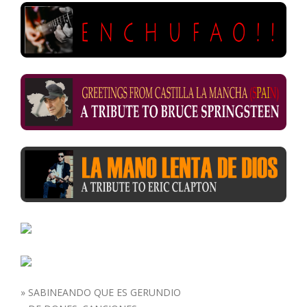
»
SABINEANDO QUE ES GERUNDIO