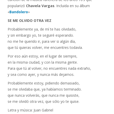
popularizó
Chavela Vargas
. Incluida en su álbum
«
Bandolero
»
SE ME OLVIDO OTRA VEZ
Probablemente ya, de mí te has olvidado,
y sin embargo yo, te seguiré esperando.
no me he querido ir, para ver si algún día,
que tú quieras volver, me encuentres todavía.
Por eso aún estoy, en el lugar de siempre,
en la misma ciudad, y con la misma gente.
Para que tú al volver, no encuentres nada extraño,
y sea como ayer, y nunca más dejarnos.
Probablemente estoy, pidiendo demasiado,
se me olvidaba que, ya habíamos terminado.
que nunca volverás, que nunca me quisiste,
se me olvidó otra vez, que sólo yo te quise.
Letra y música: Juan Gabriel