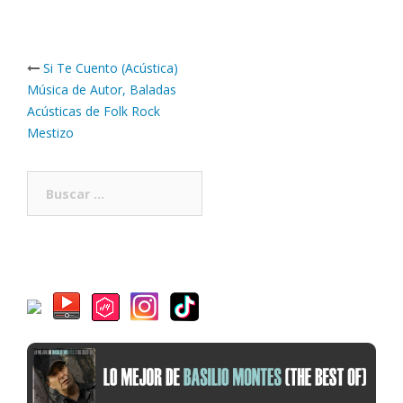
Post
Si Te Cuento (Acústica)
navigation
Música de Autor, Baladas
Acústicas de Folk Rock
Mestizo
Buscar: