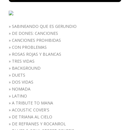
»
SABINEANDO QUE ES GERUNDIO
»
DE DONES: CANCIONES
»
CANCIONES PROHIBIDAS
»
CON PROBLEMAS
»
ROSAS ROJAS Y BLANCAS
»
TRES VIDAS
»
BACKGROUND
»
DUETS
»
DOS VIDAS
»
NOMADA
»
LATINO
»
A TRIBUTE TO MANA
»
ACOUSTIC COVER'S
»
DE TRIANA AL CIELO
»
DE REFRANES Y ROCANROL