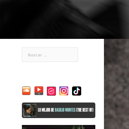
Buscar: