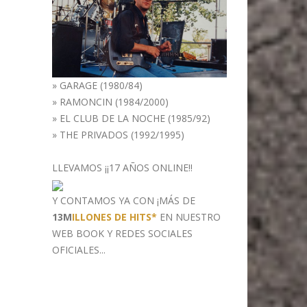
»
GARAGE (1980/84)
»
RAMONCIN (1984/2000)
»
EL CLUB DE LA NOCHE (1985/92)
»
THE PRIVADOS (1992/1995)
LLEVAMOS ¡¡17 AÑOS ONLINE!!
Y CONTAMOS YA CON ¡MÁS DE
13M
ILLONES DE HITS*
EN NUESTRO
WEB BOOK
Y REDES SOCIALES
OFICIALES...