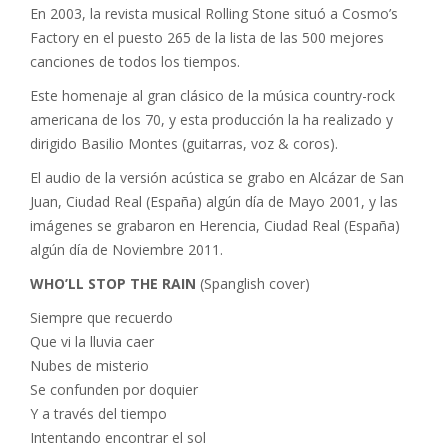
En 2003, la revista musical Rolling Stone situó a Cosmo’s
Factory en el puesto 265 de la lista de las 500 mejores
canciones de todos los tiempos.
Este homenaje al gran clásico de la música country-rock
americana de los 70, y esta producción la ha realizado y
dirigido Basilio Montes (guitarras, voz & coros).
El audio de la versión acústica se grabo en Alcázar de San
Juan, Ciudad Real (España) algún día de Mayo 2001, y las
imágenes se grabaron en Herencia, Ciudad Real (España)
algún día de Noviembre 2011.
WHO’LL STOP THE RAIN
(Spanglish cover)
Siempre que recuerdo
Que vi la lluvia caer
Nubes de misterio
Se confunden por doquier
Y a través del tiempo
Intentando encontrar el sol