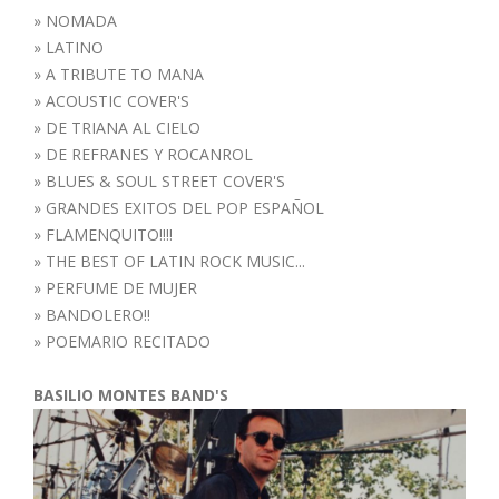
»
NOMADA
»
LATINO
»
A TRIBUTE TO MANA
»
ACOUSTIC COVER'S
»
DE TRIANA AL CIELO
»
DE REFRANES Y ROCANROL
»
BLUES & SOUL STREET COVER'S
»
GRANDES EXITOS DEL POP ESPAÑOL
»
FLAMENQUITO!!!!
»
THE BEST OF LATIN ROCK MUSIC...
»
PERFUME DE MUJER
»
BANDOLERO!!
»
POEMARIO RECITADO
BASILIO MONTES BAND'S