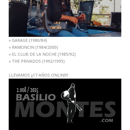
»
GARAGE (1980/84)
»
RAMONCIN (1984/2000)
»
EL CLUB DE LA NOCHE (1985/92)
»
THE PRIVADOS (1992/1995)
LLEVAMOS ¡¡17 AÑOS ONLINE!!