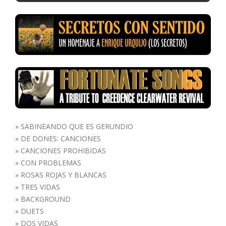
»
SABINEANDO QUE ES GERUNDIO
»
DE DONES: CANCIONES
»
CANCIONES PROHIBIDAS
»
CON PROBLEMAS
»
ROSAS ROJAS Y BLANCAS
»
TRES VIDAS
»
BACKGROUND
»
DUETS
»
DOS VIDAS