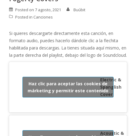
Posted on
7 agosto, 2021
Buúbit
Posted in
Canciones
Si quieres descargarte directamente esta canción, en
formato audio, puedes hacerlo dándole clic a la flechita
habilitada para descargas. La tienes situada aquí mismo, en
la parte derecha del playlist, debajo del logo de Soundcloud.
Electric &
Haz clic para aceptar las cookies de
Spanglish
márketing y permitir este contenido
Cover
Acoustic &