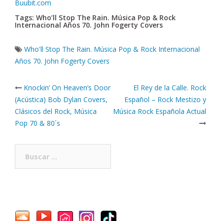
Buubit.com
Tags: Who’ll Stop The Rain. Música Pop & Rock
Internacional Años 70. John Fogerty Covers
Who'll Stop The Rain. Música Pop & Rock Internacional
Años 70. John Fogerty Covers
Post
Knockin’ On Heaven’s Door
El Rey de la Calle. Rock
navigation
(Acústica) Bob Dylan Covers,
Español – Rock Mestizo y
Clásicos del Rock, Música
Música Rock Española Actual
Pop 70 & 80´s
Buscar: