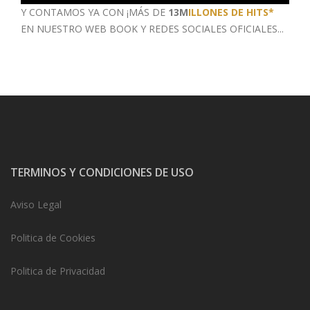
Y CONTAMOS YA CON ¡MÁS DE
13M
ILLONES DE HITS*
EN NUESTRO WEB BOOK
Y REDES SOCIALES OFICIALES...
TERMINOS Y CONDICIONES DE USO
Aviso Legal
Politica de Cookies
Politica de Privacidad